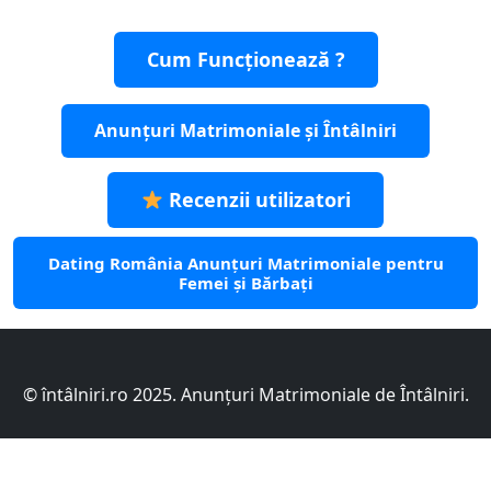
Cum Funcționează ?
Anunțuri Matrimoniale și Întâlniri
Recenzii utilizatori
Dating România Anunțuri Matrimoniale pentru
Femei și Bărbați
© întâlniri.ro 2025. Anunțuri Matrimoniale de Întâlniri.