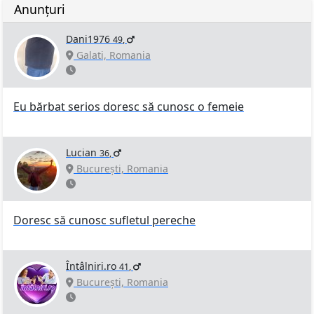
Anunțuri
Dani1976
49
,
Galati, Romania
Eu bărbat serios doresc să cunosc o femeie
Lucian
36
,
București, Romania
Doresc să cunosc sufletul pereche
Întâlniri.ro
41
,
București, Romania