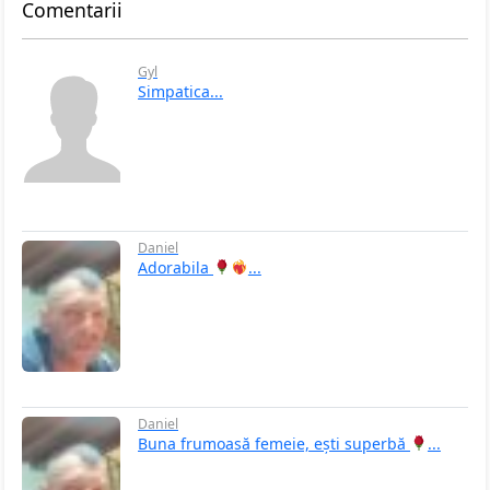
Comentarii
Gyl
Simpatica...
Daniel
Adorabila
...
Daniel
Buna frumoasă femeie, ești superbă
...