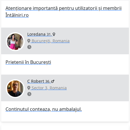
Atenționare importantă pentru utilizatorii și membrii
Întâlniri.ro
Loredana
31
,
București, Romania
Prietenii în București
C Robert
36
,
Sector 3, Romania
Continutul conteaza, nu ambalajul.