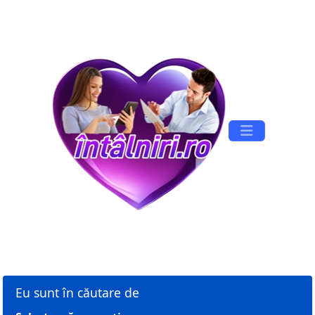
Înregistrare
Conectare
Eu sunt în căutare de