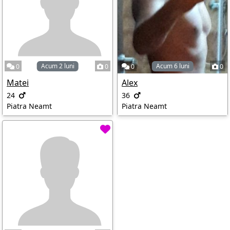
Acum 2 luni
Acum 6 luni
0
0
0
0
Matei
Alex
24
36
Piatra Neamt
Piatra Neamt