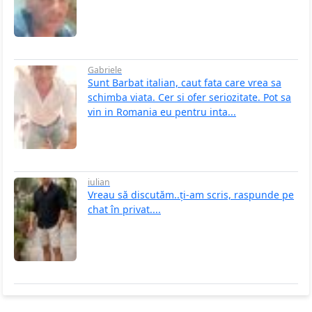
Gabriele
Sunt Barbat italian, caut fata care vrea sa
schimba viata. Cer si ofer seriozitate. Pot sa
vin in Romania eu pentru inta...
iulian
Vreau să discutăm..ți-am scris, raspunde pe
chat în privat....