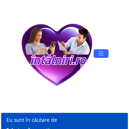
Înregistrare
Conectare
Eu sunt în căutare de