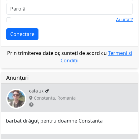
Ai uitat?
Amintește-ți
Conectare
Prin trimiterea datelor, sunteți de acord cu
Termeni și
Condiții
Anunțuri
cata
27
,
Constanta, Romania
barbat drăguț pentru doamne Constanța