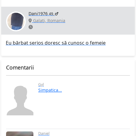
Dani1976
49
,
Galati, Romania
Eu bărbat serios doresc să cunosc o femeie
Comentarii
Gyl
Simpatica...
Daniel