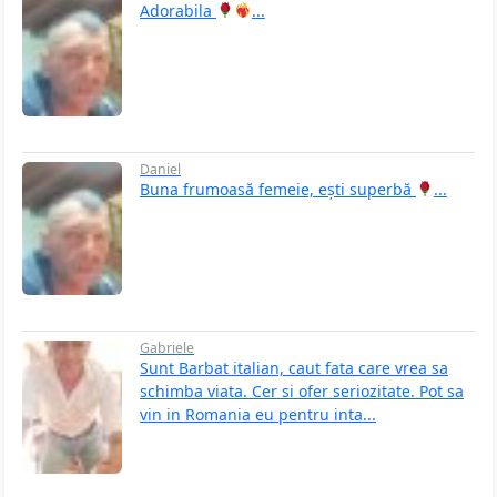
Adorabila
...
Daniel
Buna frumoasă femeie, ești superbă
...
Gabriele
Sunt Barbat italian, caut fata care vrea sa
schimba viata. Cer si ofer seriozitate. Pot sa
vin in Romania eu pentru inta...