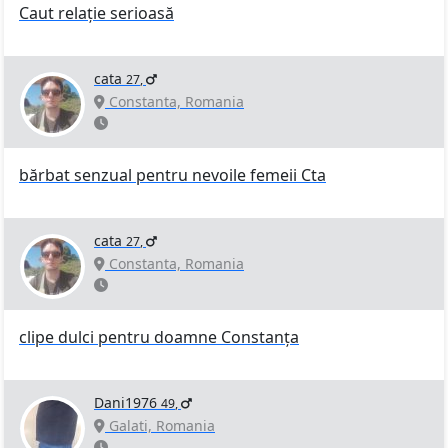
Caut relație serioasă
cata
27
,
Constanta, Romania
bărbat senzual pentru nevoile femeii Cta
cata
27
,
Constanta, Romania
clipe dulci pentru doamne Constanța
Dani1976
49
,
Galati, Romania