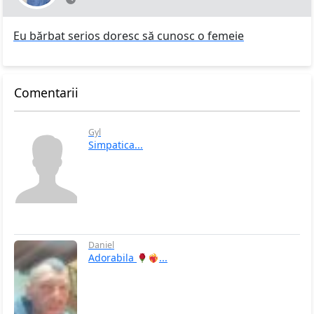
Eu bărbat serios doresc să cunosc o femeie
Comentarii
Gyl
Simpatica...
Daniel
Adorabila
...