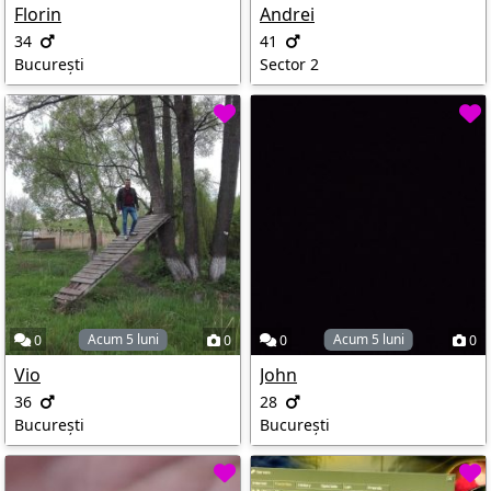
Florin
Andrei
34
41
București
Sector 2
Acum 5 luni
Acum 5 luni
0
0
0
0
Vio
John
36
28
București
București