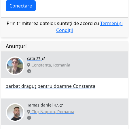
Conectare
Prin trimiterea datelor, sunteți de acord cu
Termeni și
Condiții
Anunțuri
cata
27
,
Constanta, Romania
barbat drăguț pentru doamne Constanța
Tamas daniel
47
,
Cluj-Napoca, Romania