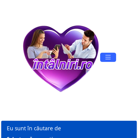
Aici totul e Gratuit!
Înregistrare
Conectare
Eu sunt în căutare de