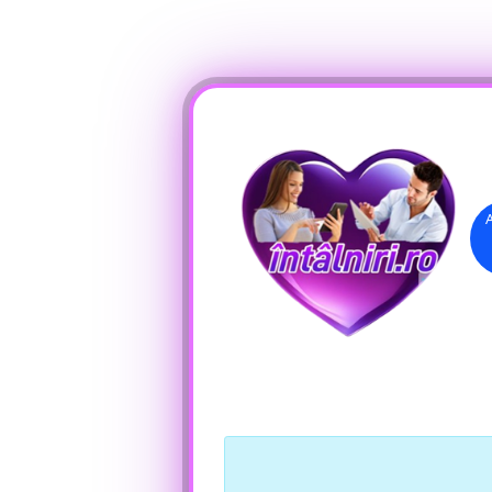
Înregistrare
Conectare