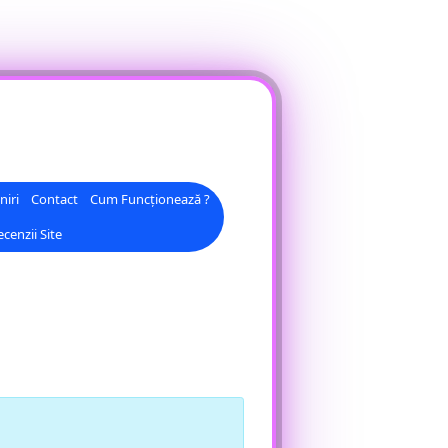
niri
Contact
Cum Funcționează ?
cenzii Site