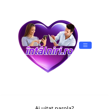
Înregistrare
Conectare
Ai uitat parola?