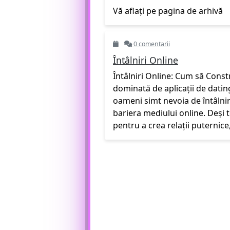
Vă aflați pe pagina de arhivă
0 comentarii
Întâlniri Online
Întâlniri Online: Cum să Const
dominată de aplicații de dating,
oameni simt nevoia de întâlniri
bariera mediului online. Deși 
pentru a crea relații puternice