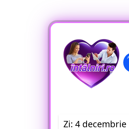
Înregistrare
Conectare
Zi:
4 decembrie