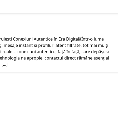
ruiești Conexiuni Autentice în Era DigitalăÎntr-o lume
 mesaje instant și profiluri atent filtrate, tot mai mulți
 reale – conexiuni autentice, față în față, care depășesc
tehnologia ne apropie, contactul direct rămâne esențial
, […]