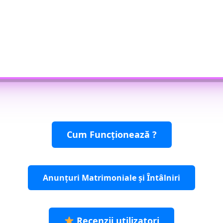
Cum Funcționează ?
Anunțuri Matrimoniale și Întâlniri
Recenzii utilizatori