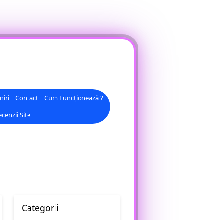
niri
Contact
Cum Funcționează ?
cenzii Site
Categorii