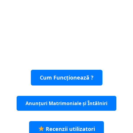
Cum Funcționează ?
Anunțuri Matrimoniale și Întâlniri
Recenzii utilizatori