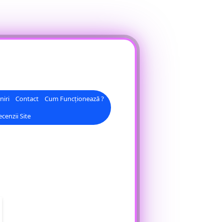
niri
Contact
Cum Funcționează ?
cenzii Site