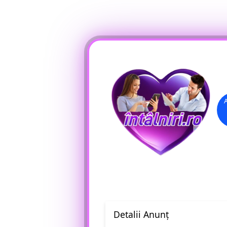
Înregistrare
Conectare
Detalii Anunț