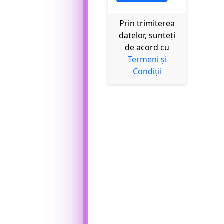
Prin trimiterea
datelor, sunteți
de acord cu
Termeni și
Condiții