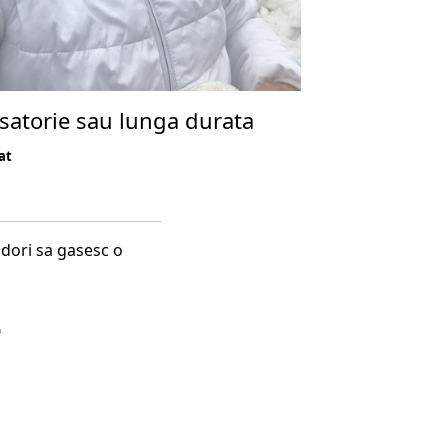
asatorie sau lunga durata
at
s dori sa gasesc o